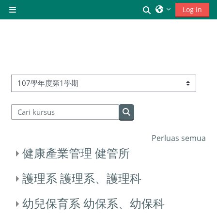
Lewati ke konten utama
Alihkan input 
Log in
Panel samping
Kategori kursus
Cari kursus
Cari kursus
Perluas semua
健康產業管理 健管所
護理系 護理系、護理科
幼兒保育系 幼保系、幼保科