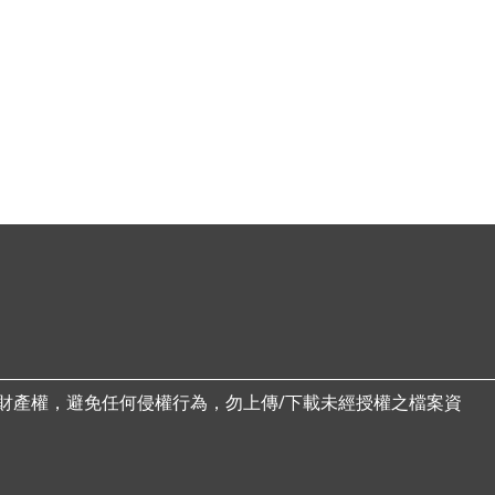
財產權，避免任何侵權行為，勿上傳/下載未經授權之檔案資