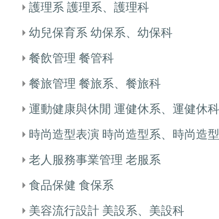
護理系 護理系、護理科
幼兒保育系 幼保系、幼保科
餐飲管理 餐管科
餐旅管理 餐旅系、餐旅科
運動健康與休閒 運健休系、運健休
時尚造型表演 時尚造型系、時尚造
老人服務事業管理 老服系
食品保健 食保系
美容流行設計 美設系、美設科