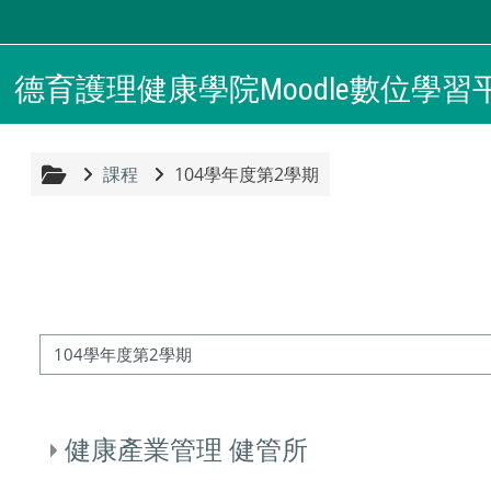
跳至主內容
德育護理健康學院Moodle數位學習
課程
104學年度第2學期
課程類別
健康產業管理 健管所