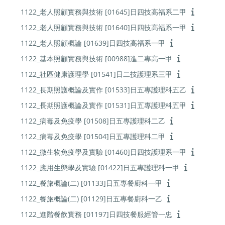
1122_老人照顧實務與技術 [01645]日四技高福系二甲
1122_老人照顧實務與技術 [01640]日四技高福系一甲
1122_老人照顧概論 [01639]日四技高福系一甲
1122_基本照顧實務與技術 [00988]進二專高一甲
1122_社區健康護理學 [01541]日二技護理系三甲
1122_長期照護概論及實作 [01533]日五專護理科五乙
1122_長期照護概論及實作 [01531]日五專護理科五甲
1122_病毒及免疫學 [01508]日五專護理科二乙
1122_病毒及免疫學 [01504]日五專護理科二甲
1122_微生物免疫學及實驗 [01460]日四技護理系一甲
1122_應用生態學及實驗 [01422]日五專護理科一甲
1122_餐旅概論(二) [01133]日五專餐廚科一甲
1122_餐旅概論(二) [01129]日五專餐廚科一乙
1122_進階餐飲實務 [01197]日四技餐服經管一忠