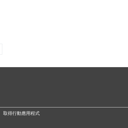
 頁
下一頁
取得行動應用程式