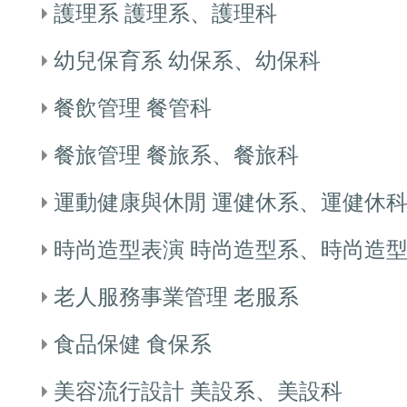
護理系 護理系、護理科
幼兒保育系 幼保系、幼保科
餐飲管理 餐管科
餐旅管理 餐旅系、餐旅科
運動健康與休閒 運健休系、運健休
時尚造型表演 時尚造型系、時尚造
老人服務事業管理 老服系
食品保健 食保系
美容流行設計 美設系、美設科