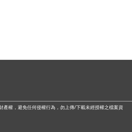
財產權，避免任何侵權行為，勿上傳/下載未經授權之檔案資