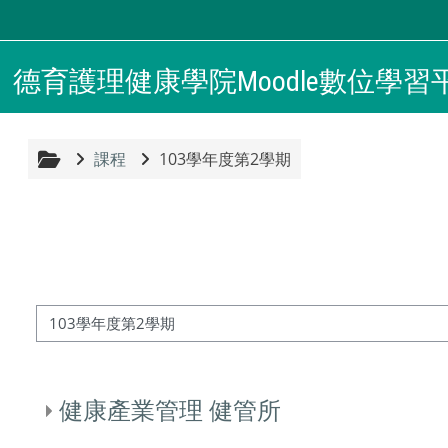
跳至主內容
德育護理健康學院Moodle數位學習
課程
103學年度第2學期
課程類別
健康產業管理 健管所